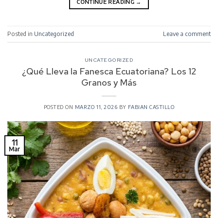
CONTINUE READING
→
Posted in
Uncategorized
Leave a comment
UNCATEGORIZED
¿Qué Lleva la Fanesca Ecuatoriana? Los 12
Granos y Más
POSTED ON
MARZO 11, 2026
BY
FABIAN CASTILLO
11
Mar