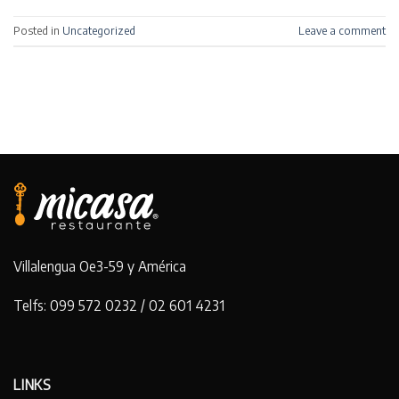
Posted in
Uncategorized
Leave a comment
Villalengua Oe3-59 y América
Telfs: 099 572 0232 / 02 601 4231
LINKS