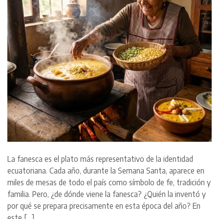
La fanesca es el plato más representativo de la identidad
ecuatoriana. Cada año, durante la Semana Santa, aparece en
miles de mesas de todo el país como símbolo de fe, tradición y
familia. Pero, ¿de dónde viene la fanesca? ¿Quién la inventó y
por qué se prepara precisamente en esta época del año? En
este […]