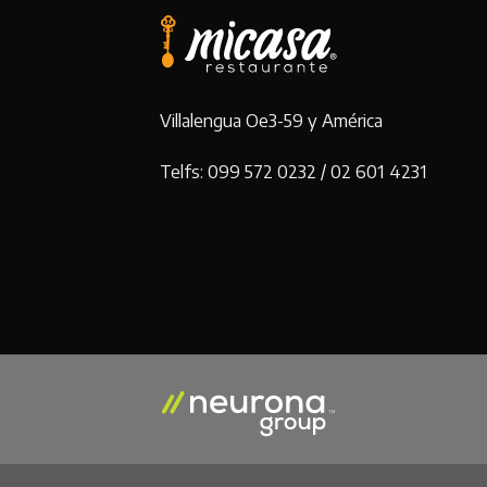
Villalengua Oe3-59 y América
Telfs: 099 572 0232 / 02 601 4231