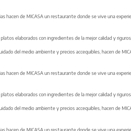
rias hacen de MICASA un restaurante donde se vive una experien
platos elaborados con ingredientes de la mejor calidad y rigur
de cuidado del medio ambiente y precios accequibles, hacen de M
rias hacen de MICASA un restaurante donde se vive una experien
platos elaborados con ingredientes de la mejor calidad y rigur
de cuidado del medio ambiente y precios accequibles, hacen de M
rias hacen de MICASA un restaurante donde se vive una experien