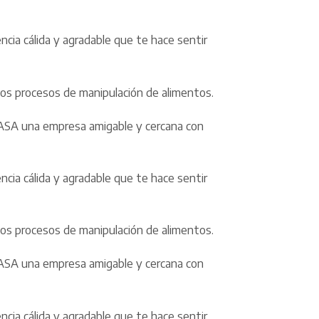
cia cálida y agradable que te hace sentir
osos procesos de manipulación de alimentos.
ICASA una empresa amigable y cercana con
cia cálida y agradable que te hace sentir
osos procesos de manipulación de alimentos.
ICASA una empresa amigable y cercana con
cia cálida y agradable que te hace sentir