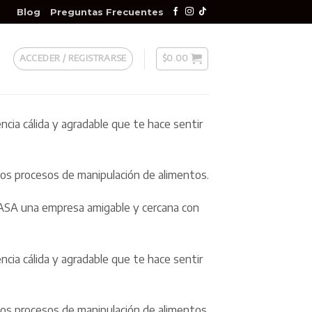
Blog
Preguntas Frecuentes
ACCEDER / REGISTRARSE
$
0.00
cia cálida y agradable que te hace sentir
osos procesos de manipulación de alimentos.
ICASA una empresa amigable y cercana con
cia cálida y agradable que te hace sentir
osos procesos de manipulación de alimentos.