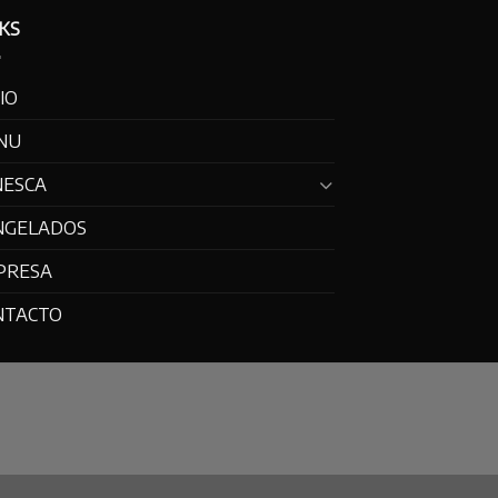
KS
CIO
NU
NESCA
NGELADOS
PRESA
NTACTO