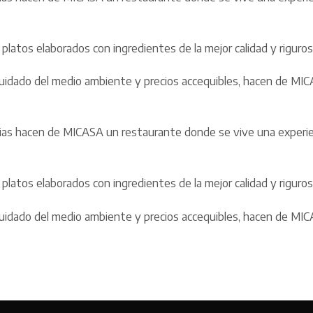
platos elaborados con ingredientes de la mejor calidad y rigur
de cuidado del medio ambiente y precios accequibles, hacen de M
rias hacen de MICASA un restaurante donde se vive una experien
platos elaborados con ingredientes de la mejor calidad y rigur
de cuidado del medio ambiente y precios accequibles, hacen de M