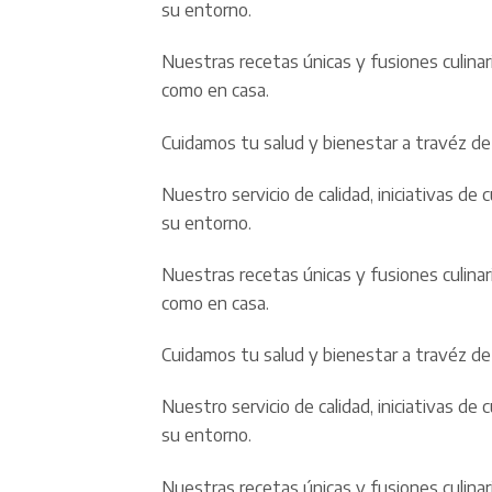
su entorno.
Nuestras recetas únicas y fusiones culina
como en casa.
Cuidamos tu salud y bienestar a travéz de 
Nuestro servicio de calidad, iniciativas 
su entorno.
Nuestras recetas únicas y fusiones culina
como en casa.
Cuidamos tu salud y bienestar a travéz de 
Nuestro servicio de calidad, iniciativas 
su entorno.
Nuestras recetas únicas y fusiones culina