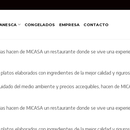
ANESCA
CONGELADOS
EMPRESA
CONTACTO
rias hacen de MICASA un restaurante donde se vive una experien
platos elaborados con ingredientes de la mejor calidad y rigur
de cuidado del medio ambiente y precios accequibles, hacen de M
rias hacen de MICASA un restaurante donde se vive una experien
platos elaborados con ingredientes de la mejor calidad y rigur